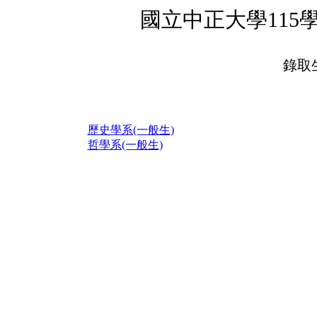
國立中正大學11
錄取
歷史學系(一般生)
哲學系(一般生)